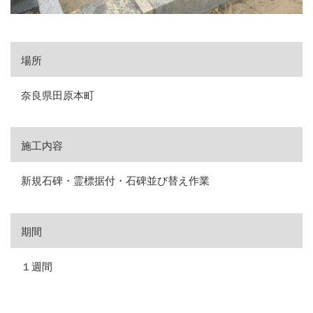
場所
奈良県田原本町
施工内容
新規石碑・霊標据付・石碑並び替え作業
期間
１週間