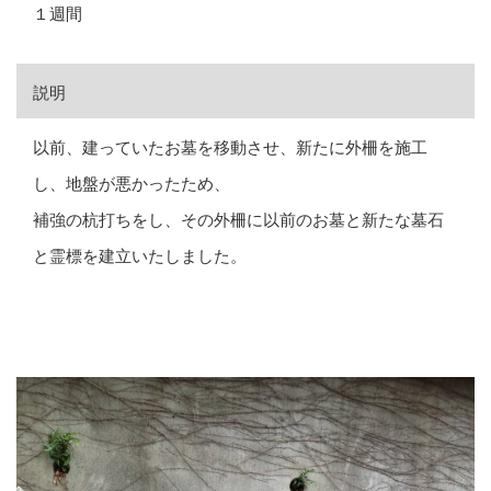
１週間
説明
以前、建っていたお墓を移動させ、新たに外柵を施工
し、地盤が悪かったため、
補強の杭打ちをし、その外柵に以前のお墓と新たな墓石
と霊標を建立いたしました。