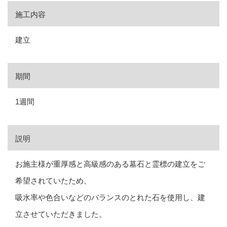
施工内容
建立
期間
1週間
説明
お施主様が重厚感と高級感のある墓石と霊標の建立をご
希望されていたため、
吸水率や色合いなどのバランスのとれた石を使用し、建
立させていただきました。