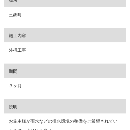
場所
三郷町
施工内容
外構工事
期間
３ヶ月
説明
お施主様が雨水などの排水環境の整備をご希望されてい