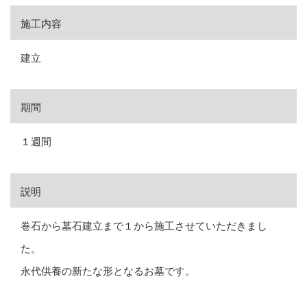
施工内容
建立
期間
１週間
説明
巻石から墓石建立まで１から施工させていただきまし
た。
永代供養の新たな形となるお墓です。