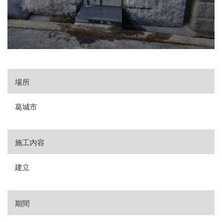
場所
葛城市
施工内容
建立
期間