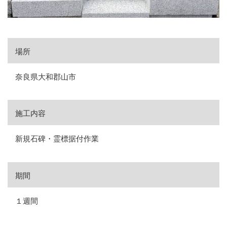
場所
奈良県大和郡山市
施工内容
新規石碑・霊標据付作業
期間
１週間