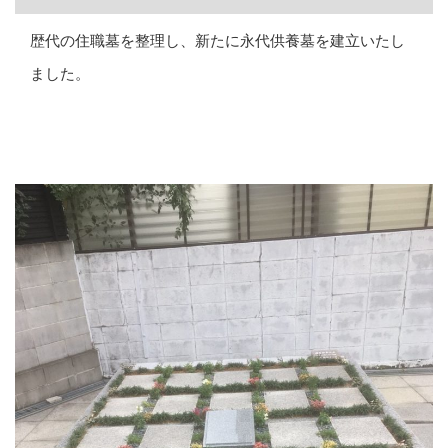
歴代の住職墓を整理し、新たに永代供養墓を建立いたし
ました。