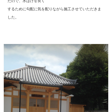
たので、水はけを良く
するために勾配に気を配りながら施工させていただきま
した。